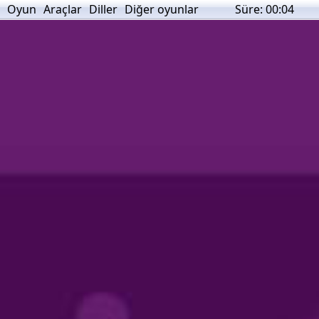
Oyun
Araçlar
Diller
Diğer oyunlar
Süre:
00:04